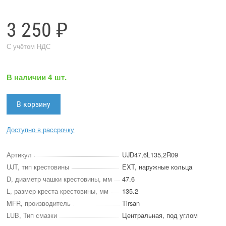
3 250 ₽
С учётом НДС
В наличии 4 шт.
Доступно в рассрочку
Артикул
UJD47,6L135,2R09
UJT, тип крестовины
EXT, наружные кольца
D, диаметр чашки крестовины, мм
47.6
L, размер креста крестовины, мм
135.2
MFR, производитель
Tirsan
LUB, Тип смазки
Центральная, под углом