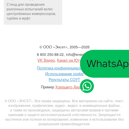
Стенд для проведения
разгонных испытаний колес
центробежных компрессоров,
турбин и муфт
©
ООО
«Энсет», 2005—2026
8 800 250-88-22
,
info@enset.ru
VK Видео
,
Канал на Ютубе
Политика конфиденциальности
Использование cookie
Результаты СОУТ
Пример
Хорошего Дизайна
© ООО «ЭНСЕТ». Все права защищены. Все материалы на сайте, текст,
изображения, графические, аудио-, видео- и анимационные файлы,
а также их производные, защищены авторским правом и прочими
законами о защите интеллектуальной собственности. Запрещается
частичное или полное их копирование, изменение и использование без
разрешения правообладателя.