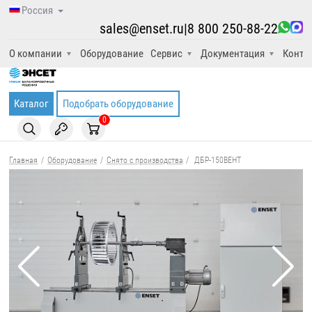
Россия
sales@enset.ru
|
8 800 250-88-22
О компании
Оборудование
Сервис
Документация
Конта
Каталог
Подобрать оборудование
0
Главная
/
Оборудование
/
Снято с производства
/
ДБР-150ВЕНТ