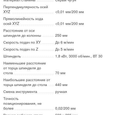
Перпендикулярность осей
XYZ
<0,01 мм/200 мм
Прямолинейность хода
осей XYZ
<0,01 мм/200 мм
Расстояние от оси
шпинделя до колонны
250 мм
Скорость подач по XY
До 6 м/мин
Скорость подач по Z
До 5 м/мин
Шпиндель
1,8 кВт, 3000 об/мин., ВТ 30
Наименьшее расстояние
от торца шпинделя до
стола
70 мм
Наибольшее расстояние от
торца шпинделя до стола
440 мм
Смена инструмента
ручная
Точность
позиционирования, не
более
0,02/200 мм
Размер рабочего стола
600 х 200 мм