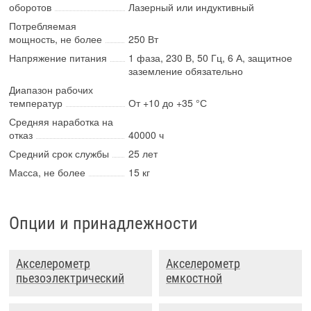
оборотов
Лазерный или индуктивный
Потребляемая
мощность, не более
250 Вт
Напряжение питания
1 фаза, 230 В, 50 Гц, 6 А, защитное
заземление обязательно
Диапазон рабочих
температур
От +10 до +35 °С
Средняя наработка на
отказ
40000 ч
Средний срок службы
25 лет
Масса, не более
15 кг
Опции и принадлежности
Акселерометр
Акселерометр
пьезоэлектрический
емкостной