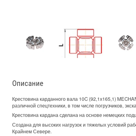
Описание
Крестовина карданного вала 10C (92,1х165,1) MECHA
различной спецтехники, в том числе погрузчиков, экск
Крестовина кардана сделана на основе немецких под
Создана для высоких нагрузок и тяжелых условий рабо
Крайнем Севере.