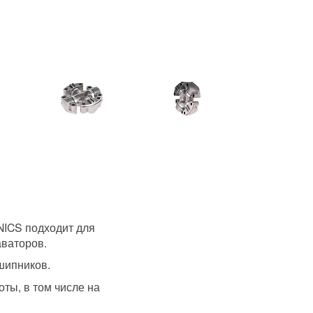
NICS подходит для
аваторов.
шипников.
ты, в том числе на