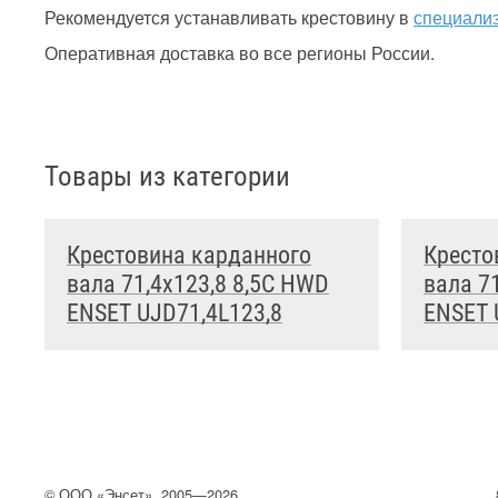
Рекомендуется устанавливать крестовину в
специали
Оперативная доставка во все регионы России.
Товары из категории
Крестовина карданного
Кресто
вала 71,4x123,8 8,5C HWD
вала 7
ENSET UJD71,4L123,8
ENSET 
©
ООО
«Энсет», 2005—2026