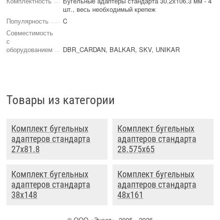
Комплектность
Бугельные адаптеры стандарта 30.2х106.3 мм - 4
шт., весь необходимый крепеж
Популярность
C
Совместимость
с
оборудованием
DBR_CARDAN, BALKAR, SKV, UNIKAR
Товары из категории
Комплект бугельных
Комплект бугельных
адаптеров стандарта
адаптеров стандарта
27х81.8
28.575x65
Комплект бугельных
Комплект бугельных
адаптеров стандарта
адаптеров стандарта
38x148
48x161
©
ООО
«Энсет», 2005—2026