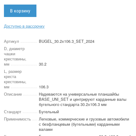
Доступно в рассрочку
Артикул
BUGEL_30.2х106.3_SET_2024
D, диаметр
чашки
крестовины,
мм
30.2
L, размер
креста
крестовины,
мм
106.3
Описание
Надеваются на универсальные планшайбы
BASE_UNI_SET и центрируют карданные валы
бугельного стандарта 30.2х106.3 мм
Стандарт
Бугельный
Применимость
Легковые, коммерческие и грузовые автомобили
с безфланцевым (бугельными) карданными
валами