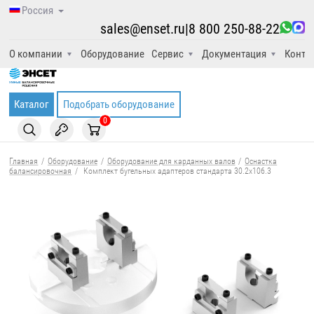
Россия
sales@enset.ru
|
8 800 250-88-22
О компании
Оборудование
Сервис
Документация
Конта
Каталог
Подобрать оборудование
0
Главная
/
Оборудование
/
Оборудование для карданных валов
/
Оснастка
балансировочная
/
Комплект бугельных адаптеров стандарта 30.2х106.3