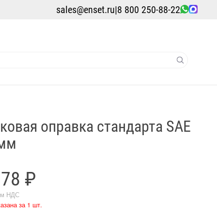
sales@enset.ru
|
8 800 250-88-22
ковая оправка стандарта SAE
 мм
978 ₽
ом НДС
азана за 1 шт.