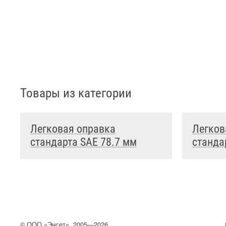
Товары из категории
Легковая оправка
Легков
стандарта SAE 78.7 мм
станда
©
ООО
«Энсет», 2005—2026