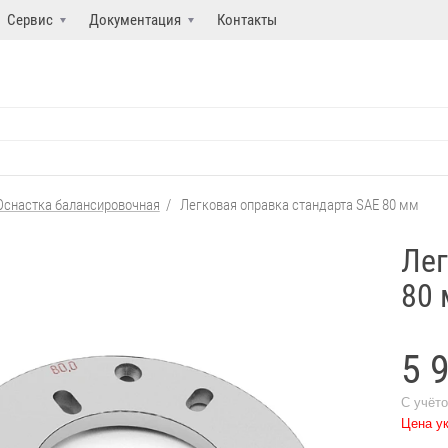
Сервис
Документация
Контакты
Оснастка балансировочная
/
Легковая оправка стандарта SAE 80 мм
Лег
80
5 
С учёт
Цена ук