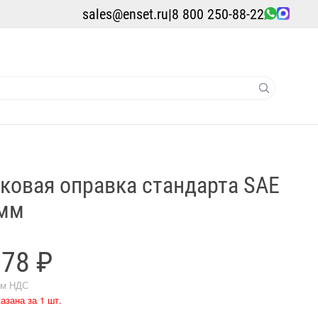
sales@enset.ru
|
8 800 250-88-22
ковая оправка стандарта SAE
 мм
978 ₽
ом НДС
азана за 1 шт.