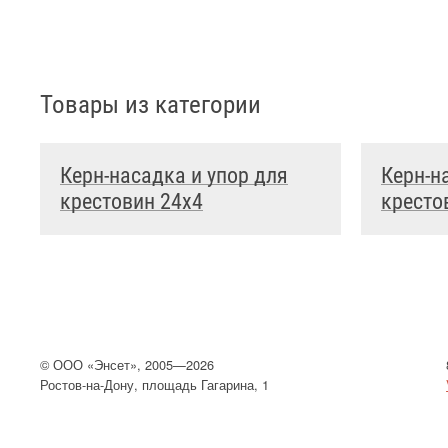
Товары из категории
Керн-насадка и упор для
Керн-н
крестовин 24x4
кресто
©
ООО
«Энсет», 2005—2026
Ростов-на-Дону, площадь Гагарина, 1