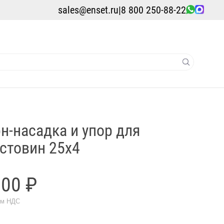
sales@enset.ru
|
8 800 250-88-22
н-насадка и упор для
стовин 25x4
100 ₽
ом НДС