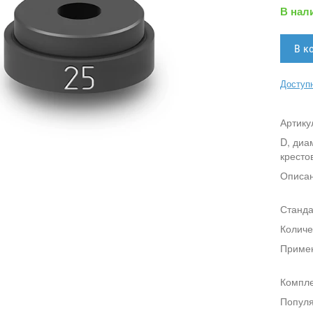
В нал
Доступн
Артику
D, диа
кресто
Описа
Станда
Количе
Приме
Компле
Популя