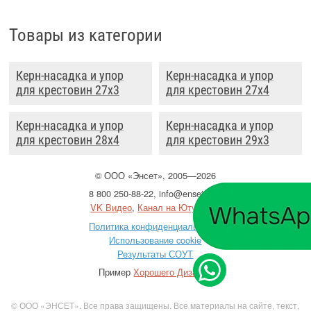
Товары из категории
Керн-насадка и упор
Керн-насадка и упор
для крестовин 27x3
для крестовин 27x4
Керн-насадка и упор
Керн-насадка и упор
для крестовин 28x4
для крестовин 29x3
©
ООО
«Энсет», 2005—2026
8 800 250-88-22
,
info@enset.ru
VK Видео
,
Канал на Ютубе
Политика конфиденциальности
Использование cookie
Результаты СОУТ
Пример
Хорошего Дизайна
© ООО «ЭНСЕТ». Все права защищены. Все материалы на сайте, текст,