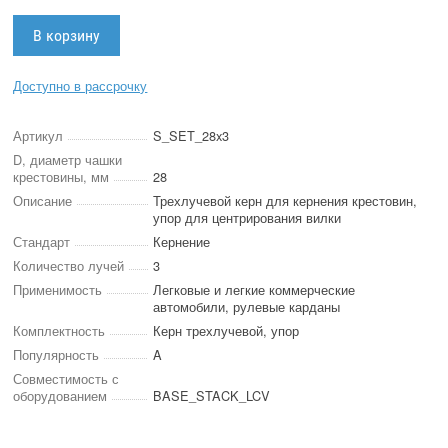
Доступно в рассрочку
Артикул
S_SET_28x3
D, диаметр чашки
крестовины, мм
28
Описание
Трехлучевой керн для кернения крестовин,
упор для центрирования вилки
Стандарт
Кернение
Количество лучей
3
Применимость
Легковые и легкие коммерческие
автомобили, рулевые карданы
Комплектность
Керн трехлучевой, упор
Популярность
A
Совместимость с
оборудованием
BASE_STACK_LCV