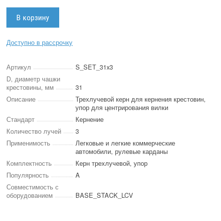
Доступно в рассрочку
Артикул
S_SET_31x3
D, диаметр чашки
крестовины, мм
31
Описание
Трехлучевой керн для кернения крестовин,
упор для центрирования вилки
Стандарт
Кернение
Количество лучей
3
Применимость
Легковые и легкие коммерческие
автомобили, рулевые карданы
Комплектность
Керн трехлучевой, упор
Популярность
A
Совместимость с
оборудованием
BASE_STACK_LCV