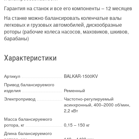
Гарантия на станок и все его компоненты – 12 месяцев
На станке можно балансировать коленчатые валы
легковых и грузовых автомобилей, дискообразные
роторы (рабочие колеса насосов, маховиков, шкивов,
барабаны)
Характеристики
Артикул
BALKAR-1500KV
Привод балансируемого
изделия
Ременный
Электропривод
Частотно-регулируемый
асинхронный, 400–2000 об/мин,
2,2 кВт
Масса балансируемого
ротора, кг
0,15 – 150 кг
Длина балансируемого
ротора, мм
140 – 1400 мм