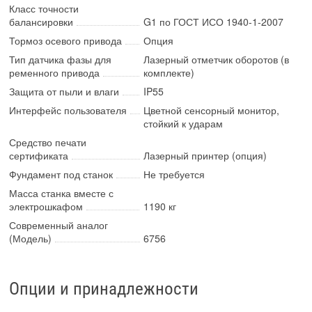
Класс точности
балансировки
G1 по ГОСТ ИСО 1940-1-2007
Тормоз осевого привода
Опция
Тип датчика фазы для
Лазерный отметчик оборотов (в
ременного привода
комплекте)
Защита от пыли и влаги
IP55
Интерфейс пользователя
Цветной сенсорный монитор,
стойкий к ударам
Средство печати
сертификата
Лазерный принтер (опция)
Фундамент под станок
Не требуется
Масса станка вместе с
электрошкафом
1190 кг
Современный аналог
(Модель)
6756
Опции и принадлежности