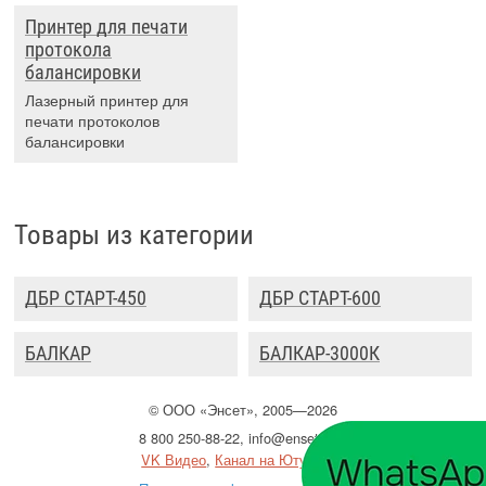
Принтер для печати
протокола
балансировки
Лазерный принтер для
печати протоколов
балансировки
Товары из категории
ДБР СТАРТ-450
ДБР СТАРТ-600
БАЛКАР
БАЛКАР-3000К
©
ООО
«Энсет», 2005—2026
8 800 250-88-22
,
info@enset.ru
VK Видео
,
Канал на Ютубе