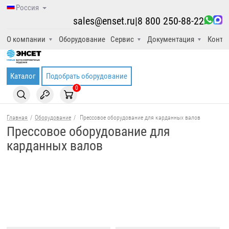
Россия
sales@enset.ru
|
8 800 250-88-22
О компании
Оборудование
Сервис
Документация
Конта
Каталог
Подобрать оборудование
0
Главная
/
Оборудование
/
Прессовое оборудование для карданных валов
Прессовое оборудование для
карданных валов