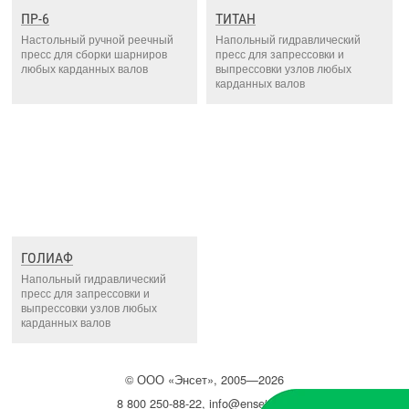
ПР-6
ТИТАН
Настольный ручной реечный
Напольный гидравлический
пресс для сборки шарниров
пресс для запрессовки и
любых карданных валов
выпрессовки узлов любых
карданных валов
ГОЛИАФ
Напольный гидравлический
пресс для запрессовки и
выпрессовки узлов любых
карданных валов
©
ООО
«Энсет», 2005—2026
8 800 250-88-22
,
info@enset.ru