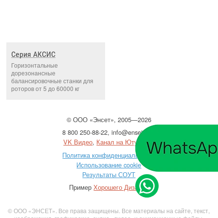
Серия АКСИС
Горизонтальные
дорезонансные
балансировочные станки для
роторов от 5 до 60000 кг
©
ООО
«Энсет», 2005—2026
8 800 250-88-22
,
info@enset.ru
VK Видео
,
Канал на Ютубе
Политика конфиденциальности
Использование cookie
Результаты СОУТ
Пример
Хорошего Дизайна
© ООО «ЭНСЕТ». Все права защищены. Все материалы на сайте, текст,