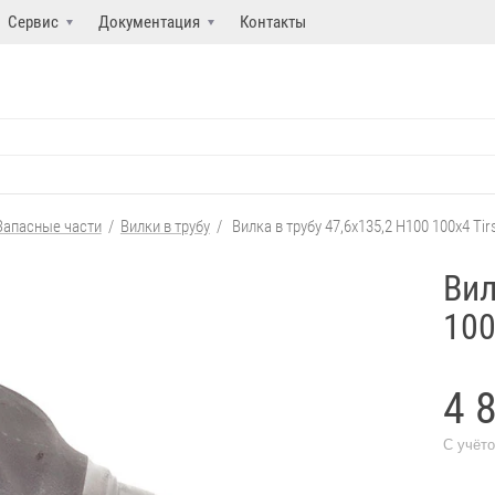
Сервис
Документация
Контакты
Запасные части
/
Вилки в трубу
/
Вилка в трубу 47,6x135,2 H100 100x4 Tir
Вил
100
4 
С учёт