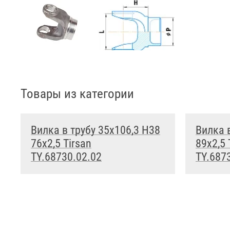
Товары из категории
Вилка в трубу 35x106,3 H38
Вилка 
76x2,5 Tirsan
89x2,5 
TY.68730.02.02
TY.687