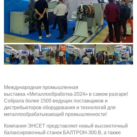
Международная промышленная
выставка «Металлообработка-2024» в самом разгаре!
Собрала более 1500 ведущих поставщи­ков и
дистрибью­то­ров оборудования и техноло­гий для
металло­обра­ба­ты­ваю­щей промышленности!
Компания ЭНСЕТ представляет новый высокоточный
балансировочный станок БАЛТРОН-300.В, а также