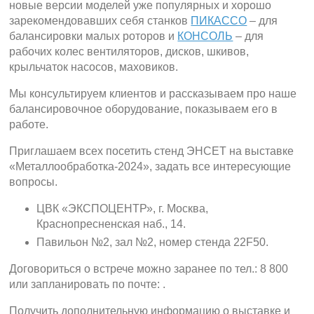
новые версии моделей уже популярных и хорошо
зарекомендовавших себя станков
ПИКАССО
– для
балансировки малых роторов и
КОНСОЛЬ
– для
рабочих колес вентиляторов, дисков, шкивов,
крыльчаток насосов, маховиков.
Мы консультируем клиентов и рассказываем про наше
балансировочное оборудование, показываем его в
работе.
Приглашаем всех посетить стенд ЭНСЕТ на выставке
«Металлообработка-2024», задать все интересующие
вопросы.
ЦВК «ЭКСПОЦЕНТР», г. Москва,
Краснопресненская наб., 14.
Павильон №2, зал №2, номер стенда 22F50.
Договориться о встрече можно заранее по тел.: 8 800
или запланировать по почте:
.
Получить дополнительную информацию о выставке и