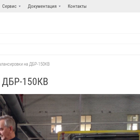
Сервис
Документация
Контакты
алансировки на ДБР-150КВ
а ДБР-150КВ