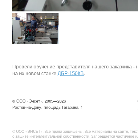
Провели обучение представителя нашего заказчика - 
на их новом станке
ДБР-150КВ
.
©
ООО
«Энсет», 2005—2026
Ростов-на-Дону, площадь Гагарина, 1
© ООО «ЭНСЕТ». Все права защищены. Все материалы на сайте, текст
о защите интеллектуальной собственности. Запрещается частичное и