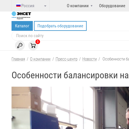
Россия
О компании
Оборудование
Каталог
Подобрать оборудование
0
Главная
/
О компании
/
Пресс-центр
/
Новости
/
Особенности б
Особенности балансировки н