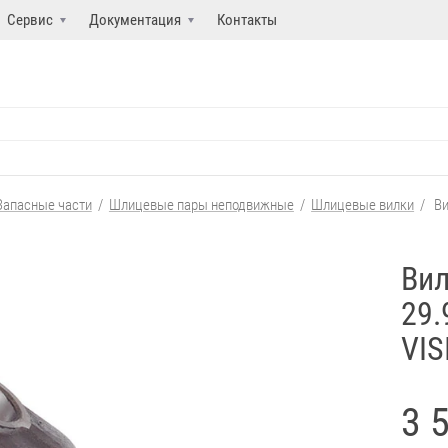
Сервис
Документация
Контакты
Запасные части
/
Шлицевые пары неподвижные
/
Шлицевые вилки
/
Ви
Вил
29.
VIS
3 