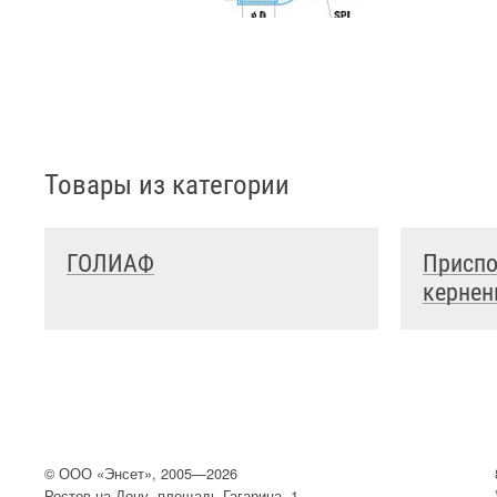
Товары из категории
ГОЛИАФ
Приспо
кернен
©
ООО
«Энсет», 2005—2026
Ростов-на-Дону, площадь Гагарина, 1