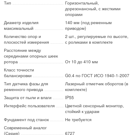
Тип
Горизонтальный,
дорезонансный, с жесткими
опорами
Диаметр изделия
140 мм (под ременным
максимальный
приводом)
Количество опор и
2 шт., регулируемые по высоте,
плоскостей измерения
с роликами в комплекте
Расстояние между
серединами опорных шеек
ротора
От 10 до 410 мм
Класс точности
балансировки
G0.4 по ГОСТ ИСО 1940-1-2007
Тип датчика фазы для
Лазерный отметчик оборотов (в
ременного привода
комплекте)
Защита от пыли и влаги
IP55
Интерфейс пользователя
Цветной сенсорный монитор,
стойкий к ударам
Фундамент под станок
Не требуется
Современный аналог
(Серия)
6727