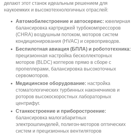
делают этот станок идеальным решением для
наукоемких и высокотехнологичных отраслей:
Автомобилестроение и автосервис:
ювелирная
балансировка картриджей турбокомпрессоров
(CHRA) воздушным потоком, моторов систем
кондиционирования (HVAC) и сервоприводов.
Беспилотная авиация (БПЛА) и робототехника:
прецизионная настройка бесколлекторных
моторов (BLDC) коптеров прямо в сборе с
пропеллерами, балансировка высокоточных
сервомоторов.
Медицинское оборудование:
настройка
стоматологических турбинных наконечников и
роторов высокоскоростных лабораторных
центрифуг.
Станкостроение и приборостроение:
балансировка малогабаритных
электрошпинделей, полигон-моторов оптических
систем и прецизионных вентиляторов