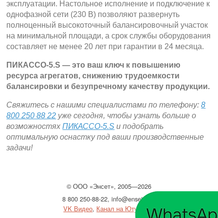
эксплуатации. Настольное исполнение и подключение к
однофазной сети (230 В) позволяют развернуть
полноценный высокоточный балансировочный участок
на минимальной площади, а срок службы оборудования
составляет не менее 20 лет при гарантии в 24 месяца.
ПИКАССО-5.S — это ваш ключ к повышению
ресурса агрегатов, снижению трудоемкости
балансировки и безупречному качеству продукции.
Свяжитесь с нашими специалистами по телефону:
8
800 250 88 22
уже сегодня, чтобы узнать больше о
возможностях
ПИКАССО-5.S
и подобрать
оптимальную оснастку под ваши производственные
задачи!
©
ООО
«Энсет», 2005—2026
8 800 250-88-22
,
info@enset.ru
VK Видео
,
Канал на Ютубе