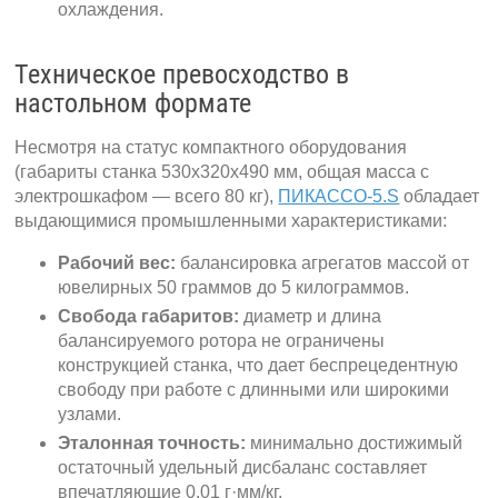
охлаждения.
Техническое превосходство в
настольном формате
Несмотря на статус компактного оборудования
(габариты станка 530х320х490 мм, общая масса с
электрошкафом — всего 80 кг),
ПИКАССО-5.S
обладает
выдающимися промышленными характеристиками:
Рабочий вес:
балансировка агрегатов массой от
ювелирных 50 граммов до 5 килограммов.
Свобода габаритов:
диаметр и длина
балансируемого ротора не ограничены
конструкцией станка, что дает беспрецедентную
свободу при работе с длинными или широкими
узлами.
Эталонная точность:
минимально достижимый
остаточный удельный дисбаланс составляет
впечатляющие 0,01 г·мм/кг.