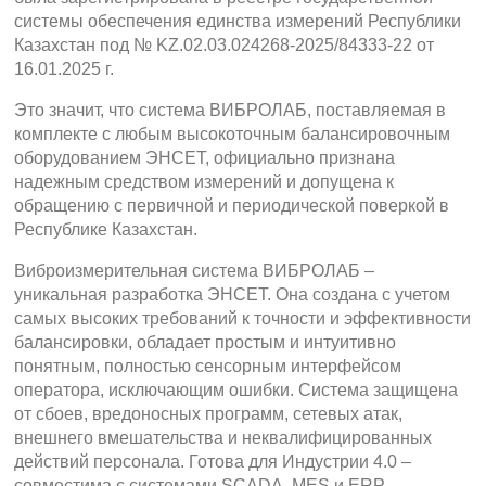
системы обеспечения единства измерений Республики
Казахстан под № KZ.02.03.024268-2025/84333-22 от
16.01.2025 г.
Это значит, что система ВИБРОЛАБ, поставляемая в
комплекте с любым высокоточным балансировочным
оборудованием ЭНСЕТ, официально признана
надежным средством измерений и допущена к
обращению с первичной и периодической поверкой в
Республике Казахстан.
Виброизмерительная система ВИБРОЛАБ –
уникальная разработка ЭНСЕТ. Она создана с учетом
самых высоких требований к точности и эффективности
балансировки, обладает простым и интуитивно
понятным, полностью сенсорным интерфейсом
оператора, исключающим ошибки. Система защищена
от сбоев, вредоносных программ, сетевых атак,
внешнего вмешательства и неквалифицированных
действий персонала. Готова для Индустрии 4.0 –
совместима с системами SCADA, MES и ERP.