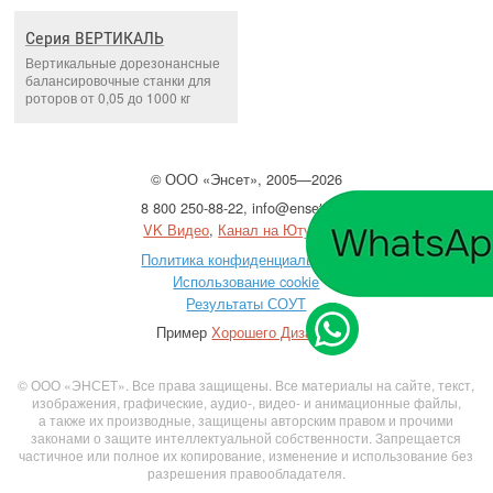
Серия ВЕРТИКАЛЬ
Вертикальные дорезонансные
балансировочные станки для
роторов от 0,05 до 1000 кг
©
ООО
«Энсет», 2005—2026
8 800 250-88-22
,
info@enset.ru
VK Видео
,
Канал на Ютубе
Политика конфиденциальности
Использование cookie
Результаты СОУТ
Пример
Хорошего Дизайна
© ООО «ЭНСЕТ». Все права защищены. Все материалы на сайте, текст,
изображения, графические, аудио-, видео- и анимационные файлы,
а также их производные, защищены авторским правом и прочими
законами о защите интеллектуальной собственности. Запрещается
частичное или полное их копирование, изменение и использование без
разрешения правообладателя.